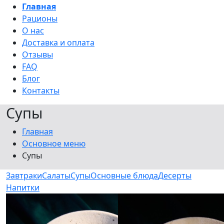
Главная
Рационы
О нас
Доставка и оплата
Отзывы
FAQ
Блог
Контакты
Супы
Главная
Основное меню
Супы
Завтраки
Салаты
Супы
Основные блюда
Десерты
Напитки