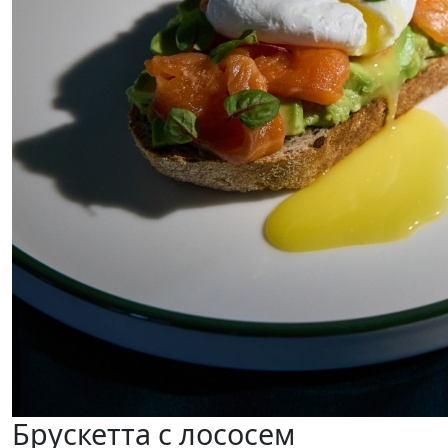
Брускетта с лососем