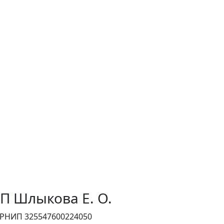
П Шлыкова Е. О.
РНИП 325547600224050