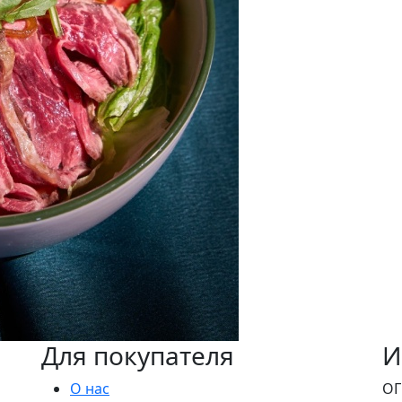
Для покупателя
И
О нас
ОГ