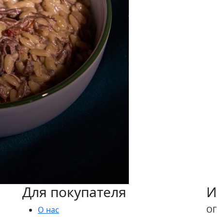
Для покупателя
И
О нас
ОГ