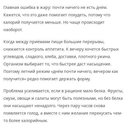
Главная ошибка в жару: почти ничего не есть днём.
Кажется, что это даже помогает похудеть, потому что
калорий получается меньше. Но чаще происходит
наоборот.
Когда между приёмами пищи большие перерывы,
снижается контроль аппетита. К вечеру хочется быстрых
углеводов, сладкого, хлеба, доставки, плотного ужина.
Организм выбирает то, что быстрее даст насыщение.
Поэтому летний режим «днём почти ничего, вечером как
получится» редко помогает держать форму.
Проблема усиливается, если в рационе мало белка. Фрукты,
смузи, овощи и салаты могут быть полезными, но без белка
они насыщают ненадолго. Через пару часов снова
появляется голод, а вместе с ним желание перекусить чем-
то более калорийным.