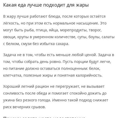
Какая еда лучше подходит для жары
В жару лучше работают блюда, после которых остаётся
лёгкость, но при этом есть нормальное насыщение. Это
могут быть рыба, птица, яйца, морепродукты, творог,
овощи, крупы в умеренном количестве, супы, боулы, салаты
с белком, смузи без избытка сахара.
Задача не в том, чтобы есть меньше любой ценой. Задача в
том, чтобы собрать день ровно. Пусть порции будут легче,
но питание должно оставаться полноценным: белок,
клетчатка, полезные жиры и понятная калорийность.
Хороший летний рацион не перегружает, не вызывает
сонливость после обеда и помогает спокойно дожить до
ужина без резкого голода. Именно такой подход снижает
риск вечерних срывов.