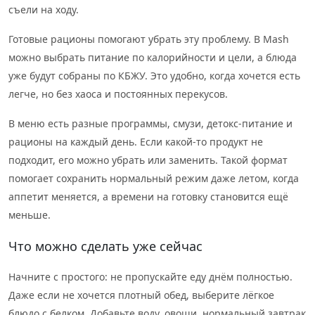
съели на ходу.
Готовые рационы помогают убрать эту проблему. В Mash
можно выбрать питание по калорийности и цели, а блюда
уже будут собраны по КБЖУ. Это удобно, когда хочется есть
легче, но без хаоса и постоянных перекусов.
В меню есть разные программы, смузи, детокс-питание и
рационы на каждый день. Если какой-то продукт не
подходит, его можно убрать или заменить. Такой формат
помогает сохранить нормальный режим даже летом, когда
аппетит меняется, а времени на готовку становится ещё
меньше.
Что можно сделать уже сейчас
Начните с простого: не пропускайте еду днём полностью.
Даже если не хочется плотный обед, выберите лёгкое
блюдо с белком. Добавьте воду, овощи, нормальный завтрак