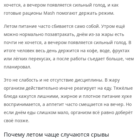
хочется, а вечером появляется сильный голод, и как
готовые рационы Mash помогают держать режим.
Летом питание часто сбивается само собой. Утром ещё
можно нормально позавтракать, днём из-за жары есть
почти не хочется, а вечером появляется сильный голод. В
итоге человек весь день держится на кофе, воде, фруктах
или лёгких перекусах, а после работы съедает больше, чем
планировал.
Это не слабость и не отсутствие дисциплины. В жару
организм действительно иначе реагирует на еду. Тяжёлые
блюда кажутся лишними, жирное и плотное питание хуже
воспринимается, а аппетит часто смещается на вечер. Но
если днём еды слишком мало, организм всё равно доберёт
своё позже.
Почему летом чаще случаются срывы